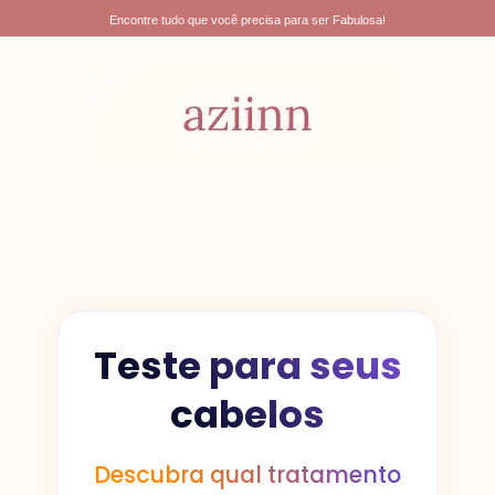
Ir
Encontre tudo que você precisa para ser Fabulosa!
para
o
conteúdo
Teste para seus
cabelos
Descubra qual tratamento