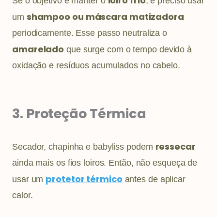
loiro frio
Se o objetivo é manter o
, é preciso usar
shampoo ou máscara matizadora
um
periodicamente. Esse passo neutraliza o
amarelado
que surge com o tempo devido à
oxidação e resíduos acumulados no cabelo.
3. Proteção Térmica
ressecar
Secador, chapinha e babyliss podem
ainda mais os fios loiros. Então, não esqueça de
protetor térmico
usar um
antes de aplicar
calor.