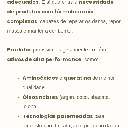
adequados
necessidade
. É aí que entra a
de produtos com fórmulas mais
complexas
, capazes de reparar os danos, repor
massa e manter a cor bonita.
Produtos
profissionais geralmente contêm
ativos de alta performance
, como:
Aminoácidos
queratina
e
de melhor
qualidade
Óleos nobres
(argan, coco, abacate,
jojoba)
Tecnologias patenteadas
para
reconstrução, hidratação e proteção da cor