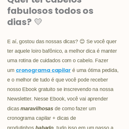
fabulosos todos os
dias?
💛
E aí, gostou das nossas dicas? 😊 Se você quer
ter aquele loiro bafônico, a melhor dica é manter
uma rotina de cuidados com o cabelo. Fazer
cronograma capilar
um
é uma ótima pedida,
e o melhor de tudo é que você pode receber
nosso Ebook gratuito se inscrevendo na nossa
Newsletter. Nesse Ebook, você vai aprender
dicas
maravilhosas
de como fazer um
cronograma capilar + dicas de
produtinhos
babado
, tudo isso em um passo a