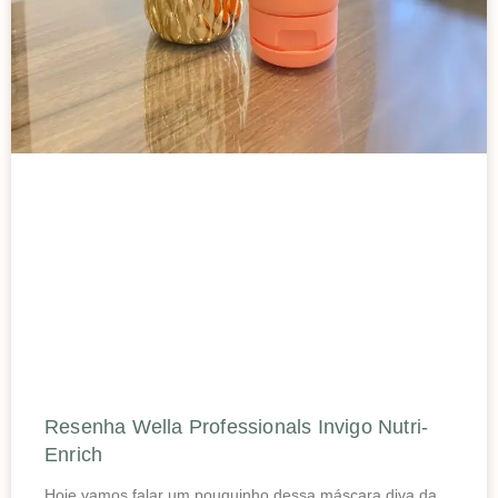
Resenha Wella Professionals Invigo Nutri-
Enrich
Hoje vamos falar um pouquinho dessa máscara diva da