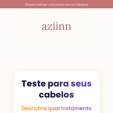
Ir
Encontre tudo que você precisa para ser Fabulosa!
para
o
conteúdo
Teste para seus
cabelos
Descubra qual tratamento