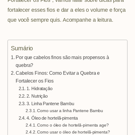
m
t
fortalecer esses fios e dar a eles o volume e força
que você sempre quis. Acompanhe a leitura.
Sumário
Por que cabelos finos são mais propensos à
quebra?
Cabelos Finos: Como Evitar a Quebra e
Fortalecer os Fios
1. Hidratação
2. Nutrição
3. Linha Pantene Bambu
Como usar a linha Pantene Bambu
4. Óleo de hortelã-pimenta
Como o óleo de hortelã-pimenta age?
Como usar o óleo de hortelã-pimenta?