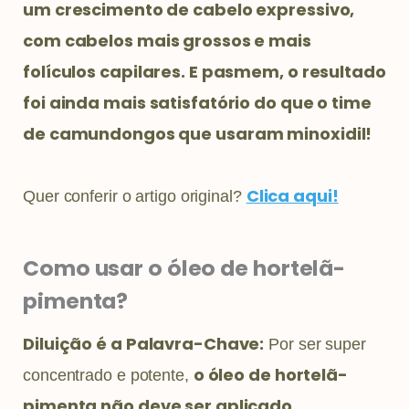
um crescimento de cabelo expressivo,
com cabelos mais grossos e mais
folículos capilares. E pasmem, o resultado
foi ainda mais satisfatório do que o time
de camundongos que usaram minoxidil!
Clica aq
ui!
Quer conferir o artigo original?
Como usar o óleo de hortelã-
pimenta?
Diluição é a Palavra-Chave:
Por ser super
o óleo de hortelã-
concentrado e potente,
pimenta não deve ser aplicado