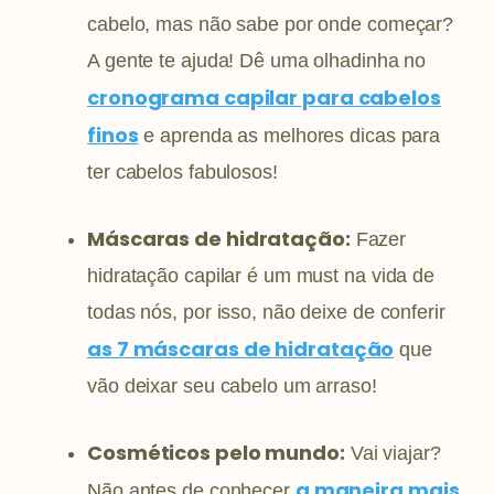
cabelo, mas não sabe por onde começar?
A gente te ajuda! Dê uma olhadinha no
cronograma capilar para cabelos
finos
e aprenda as melhores dicas para
ter cabelos fabulosos!
Máscaras de hidratação:
Fazer
hidratação capilar é um must na vida de
todas nós, por isso, não deixe de conferir
a
s 7 máscaras de hidratação
que
vão deixar seu cabelo um arraso!
Cosméticos pelo mundo:
Vai viajar?
a
maneira mais
Não antes de conhecer