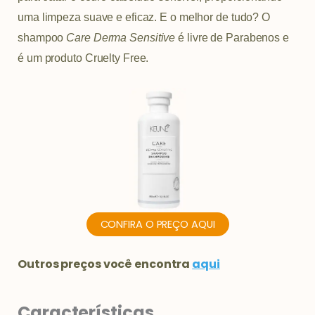
uma limpeza suave e eficaz. E o melhor de tudo? O
shampoo
Care Derma Sensitive
é livre de Parabenos e
é um produto Cruelty Free.
CONFIRA O PREÇO AQUI
Outros preços você encontra
aqui
Características