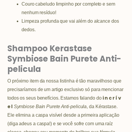
Couro cabeludo limpinho por completo e sem
nenhum resíduo!
Limpeza profunda que vai além do alcance dos
dedos.
Shampoo Kerastase
Symbiose Bain Purete Anti-
pelicula
O próximo item da nossa listinha é tão maravilhoso que
precisaríamos de um artigo exclusivo só para mencionar
i n c r í v
todos os seus benefícios. Estamos falando do
e l
Symbiose Bain Purete Anti-pelicula
, da Kérastase.
Ele elimina a caspa visível desde a primeira aplicação
(diga adeus a caspa!) e se você sofre com uma raíz