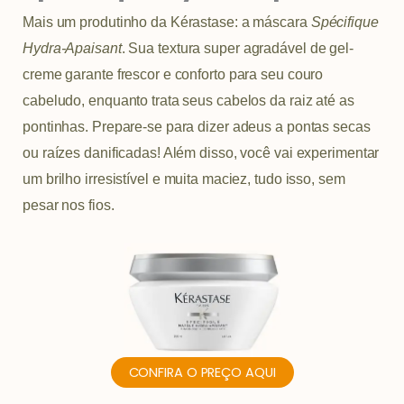
Mais um produtinho da Kérastase: a máscara
Spécifique
Hydra-Apaisant
. Sua textura super agradável de gel-
creme garante frescor e conforto para seu couro
cabeludo, enquanto trata seus cabelos da raiz até as
pontinhas. Prepare-se para dizer adeus a pontas secas
ou raízes danificadas! Além disso, você vai experimentar
um brilho irresistível e muita maciez, tudo isso, sem
pesar nos fios.
CONFIRA O PREÇO AQUI