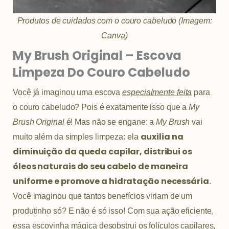
Produtos de cuidados com o couro cabeludo (Imagem:
Canva)
My Brush Original – Escova
Limpeza Do Couro Cabeludo
Você já imaginou uma escova
especialmente feita
para
o couro cabeludo? Pois é exatamente isso que a
My
Brush Original
é! Mas não se engane: a
My Brush
vai
auxilia na
muito além da simples limpeza: ela
diminuição da queda capilar, distribui os
óleos naturais do seu cabelo de maneira
uniforme e promove a hidratação necessária
.
Você imaginou que tantos benefícios viriam de um
produtinho só? E não é só isso! Com sua ação eficiente,
essa escovinha mágica desobstrui os folículos capilares,