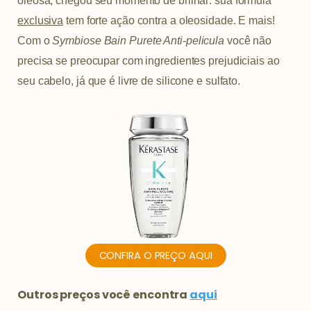
oleosa, chegou seu momento de brilhar: sua fórmula
exclusiva
tem forte ação contra a oleosidade. E mais!
Com o
Symbiose Bain Purete Anti-pelicula
você não
precisa se preocupar com ingredientes prejudiciais ao
seu cabelo, já que é livre de silicone e sulfato.
CONFIRA O PREÇO AQUI
Outros preços você encontra
aqui