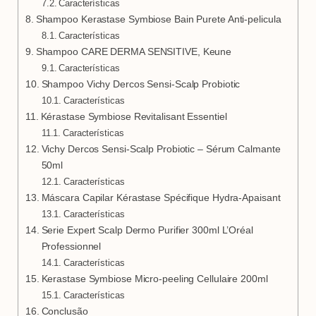
Características
Shampoo Kerastase Symbiose Bain Purete Anti-pelicula
Características
Shampoo CARE DERMA SENSITIVE, Keune
Características
Shampoo Vichy Dercos Sensi-Scalp Probiotic
Características
Kérastase Symbiose Revitalisant Essentiel
Características
Vichy Dercos Sensi-Scalp Probiotic – Sérum Calmante
50ml
Características
Máscara Capilar Kérastase Spécifique Hydra-Apaisant
Características
Serie Expert Scalp Dermo Purifier 300ml L’Oréal
Professionnel
Características
Kerastase Symbiose Micro-peeling Cellulaire 200ml
Características
Conclusão