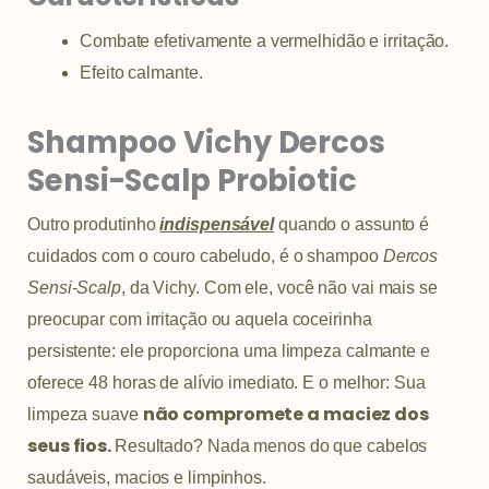
Combate efetivamente a vermelhidão e irritação.
Efeito calmante.
Shampoo Vichy Dercos
Sensi-Scalp Probiotic
Outro produtinho
indispensável
quando o assunto é
cuidados com o couro cabeludo, é o shampoo
Dercos
Sensi-Scalp
, da Vichy. Com ele, você não vai mais se
preocupar com irritação ou aquela coceirinha
persistente: ele proporciona uma limpeza calmante e
oferece 48 horas de alívio imediato. E o melhor: Sua
não compromete a maciez dos
limpeza suave
seus fios.
Resultado? Nada menos do que cabelos
saudáveis, macios e limpinhos.