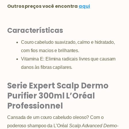
Outros preços você encontra
aqui
Características
Couro cabeludo suavizado, calmo e hidratado,
com fios macios e brilhantes.
Vitamina E: Elimina radicais livres que causam
danos às fibras capilares.
Serie Expert Scalp Dermo
Purifier 300ml L’Oréal
Professionnel
Cansada de um couro cabeludo oleoso? Com o
poderoso shampoo da L’Oréal
Scalp Advanced Dermo-