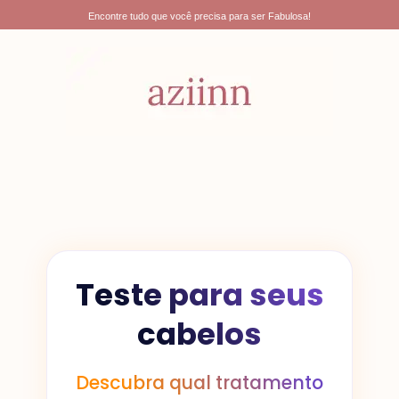
Ir
Encontre tudo que você precisa para ser Fabulosa!
para
o
conteúdo
Teste para seus
cabelos
Descubra qual tratamento