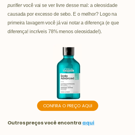
purifier
você vai se ver livre desse mal: a oleosidade
causada por excesso de sebo. E o melhor? Logo na
primeira lavagem você já vai notar a diferença (e que
diferença! incríveis 78% menos oleosidade!).
CONFIRA O PREÇO AQUI
Outros preços você encontra
aqui