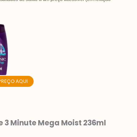
PREÇO AQUI
e 3 Minute Mega Moist 236ml