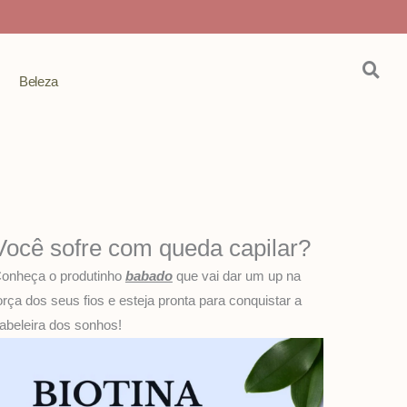
Beleza
Você sofre com queda capilar?
onheça o produtinho
babado
que vai dar um up na
orça dos seus fios e esteja pronta para conquistar a
abeleira dos sonhos!