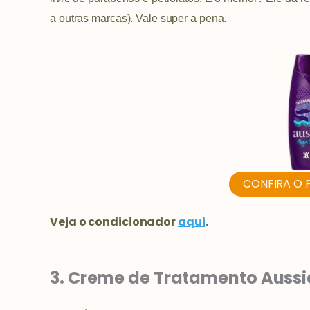
a outras marcas). Vale super a pena.
CONFIRA O 
Veja o condicionador
aqui
.
3. Creme de Tratamento Aussi