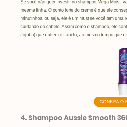
Se você não quer investir no shampoo Mega Moist, v
mesma linha. O ponto forte do creme é que ele conse
minutinhos, ou seja, ele é um must se você tem uma 
cuidando do cabelo. Assim como o shampoo, ele conta
Jojoba) que nutrem o cabelo, ao mesmo tempo que dei
CONFIRA O 
4. Shampoo Aussie Smooth 36