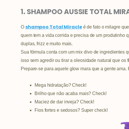
1. SHAMPOO AUSSIE TOTAL MIRA
s
hampoo Total Miracle
O
é de fato o milagre que
quem tem a vida corrida e precisa de um produtinho 
duplas, frizz e muito mais.
Sua fórmula conta com um mix divo de ingredientes q
isso sem agredir ou tirar a oleosidade natural que os
Prepare-se para aquele glow mara que a gente ama.
Mega hidratação? Check!
Brilho que não acaba mais? Check!
Maciez de dar inveja? Check!
Fios fortes e sedosos? Super check!