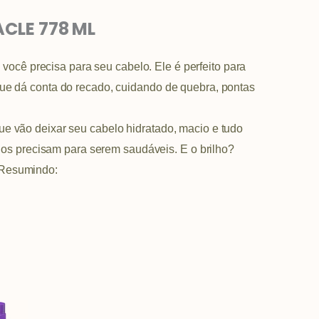
CLE 778 ML
 você precisa para seu cabelo. Ele é perfeito para
que dá conta do recado, cuidando de quebra, pontas
ue vão deixar seu cabelo hidratado, macio e tudo
 fios precisam para serem saudáveis. E o brilho?
 Resumindo: