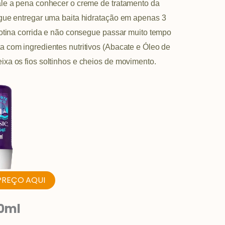
ale a pena conhecer o creme de tratamento da
gue entregar uma baita hidratação em apenas 3
rotina corrida e não consegue passar muito tempo
 com ingredientes nutritivos (Abacate e Óleo de
xa os fios soltinhos e cheios de movimento.
PREÇO AQUI
0ml