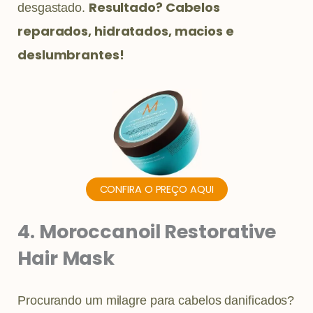
Resultado? Cabelos
desgastado.
reparados, hidratados, macios e
deslumbrantes!
CONFIRA O PREÇO AQUI
4. Moroccanoil Restorative
Hair Mask
Procurando um milagre para cabelos danificados?