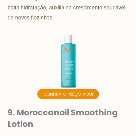
baita hidratação, auxilia no crescimento saudável
de novos fiozinhos.
CONFIRA O PREÇO AQUI
9. Moroccanoil Smoothing
Lotion