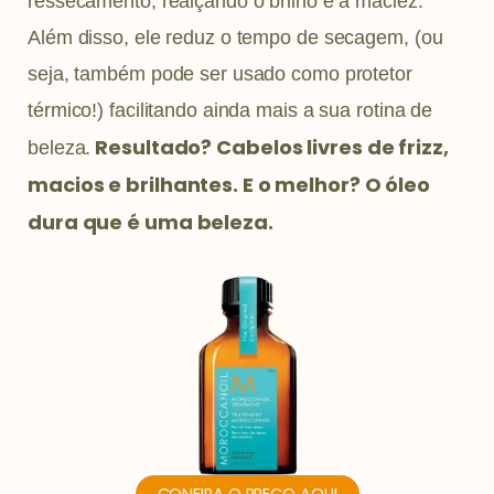
ressecamento, realçando o brilho e a maciez.
Além disso, ele reduz o tempo de secagem, (ou
seja, também pode ser usado como protetor
térmico!) facilitando ainda mais a sua rotina de
Resultado? Cabelos livres de frizz,
beleza.
macios e brilhantes. E o melhor? O óleo
dura que é uma beleza.