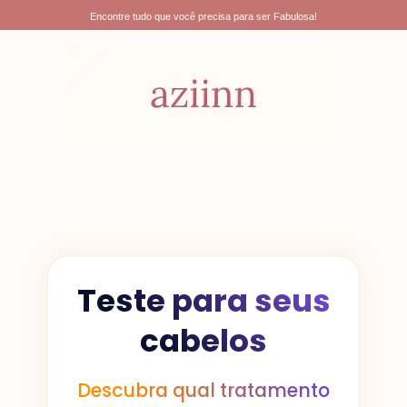
Ir
Encontre tudo que você precisa para ser Fabulosa!
para
o
conteúdo
Teste para seus
cabelos
Descubra qual tratamento