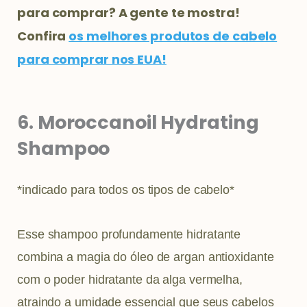
para comprar? A gente te mostra!
Confira
os
melhores produtos de cabelo
para comprar nos EUA!
6. Moroccanoil Hydrating
Shampoo
*indicado para todos os tipos de cabelo*
Esse shampoo profundamente hidratante
combina a magia do óleo de argan antioxidante
com o poder hidratante da alga vermelha,
atraindo a umidade essencial que seus cabelos