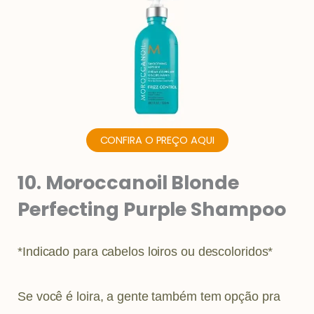
CONFIRA O PREÇO AQUI
10. Moroccanoil Blonde
Perfecting Purple Shampoo
*Indicado para cabelos loiros ou descoloridos*
Se você é loira, a gente também tem opção pra