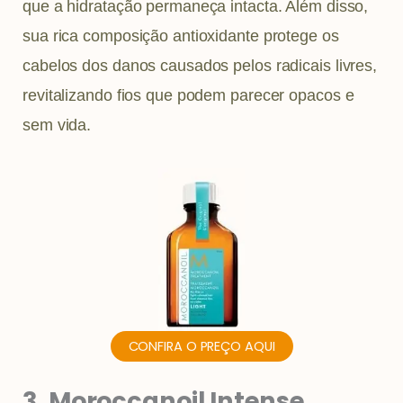
que a hidratação permaneça intacta. Além disso,
sua rica composição antioxidante protege os
cabelos dos danos causados pelos radicais livres,
revitalizando fios que podem parecer opacos e
sem vida.
CONFIRA O PREÇO AQUI
3. Moroccanoil Intense