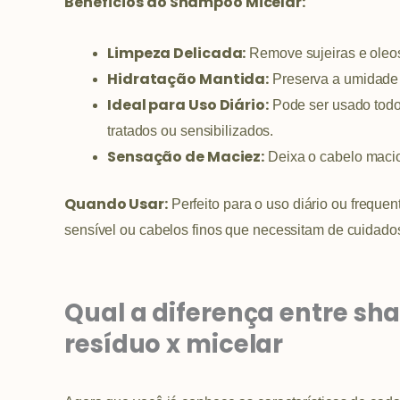
Benefícios do Shampoo Micelar:
Limpeza Delicada:
Remove sujeiras e oleosi
Hidratação Mantida:
Preserva a umidade 
Ideal para Uso Diário:
Pode ser usado todo
tratados ou sensibilizados.
Sensação de Maciez:
Deixa o cabelo macio,
Quando Usar:
Perfeito para o uso diário ou frequ
sensível ou cabelos finos que necessitam de cuidado
Qual a diferença entre sh
resíduo x micelar