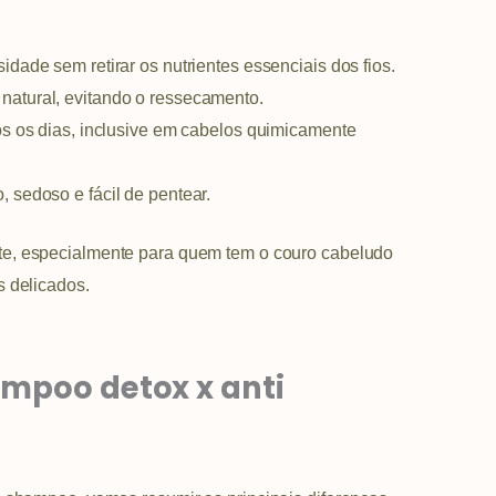
dade sem retirar os nutrientes essenciais dos fios.
natural, evitando o ressecamento.
s os dias, inclusive em cabelos quimicamente
 sedoso e fácil de pentear.
ente, especialmente para quem tem o couro cabeludo
s delicados.
ampoo detox x anti