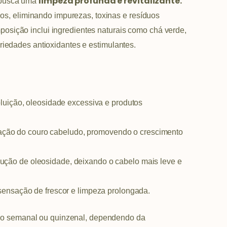
limpeza profunda e revitalizante.
 busca uma
fios, eliminando impurezas, toxinas e resíduos
sição inclui ingredientes naturais como chá verde,
riedades antioxidantes e estimulantes.
uição, oleosidade excessiva e produtos
lação do couro cabeludo, promovendo o crescimento
dução de oleosidade, deixando o cabelo mais leve e
ensação de frescor e limpeza prolongada.
so semanal ou quinzenal, dependendo da