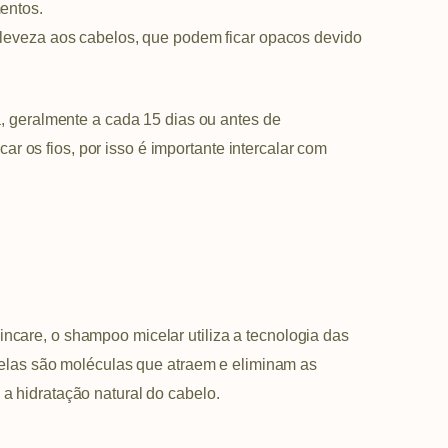
entos.
a leveza aos cabelos, que podem ficar opacos devido
 geralmente a cada 15 dias ou antes de
r os fios, por isso é importante intercalar com
incare, o shampoo micelar utiliza a tecnologia das
elas são moléculas que atraem e eliminam as
 a hidratação natural do cabelo.