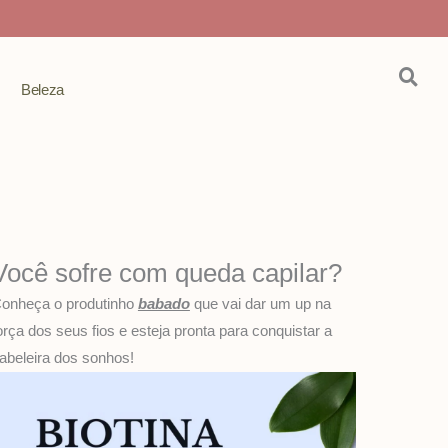
Beleza
Você sofre com queda capilar?
onheça o produtinho
babado
que vai dar um up na
orça dos seus fios e esteja pronta para conquistar a
abeleira dos sonhos!