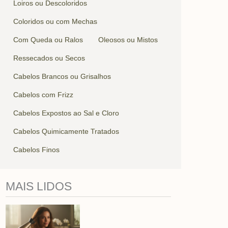
Loiros ou Descoloridos
Coloridos ou com Mechas
Com Queda ou Ralos
Oleosos ou Mistos
Ressecados ou Secos
Cabelos Brancos ou Grisalhos
Cabelos com Frizz
Cabelos Expostos ao Sal e Cloro
Cabelos Quimicamente Tratados
Cabelos Finos
MAIS LIDOS