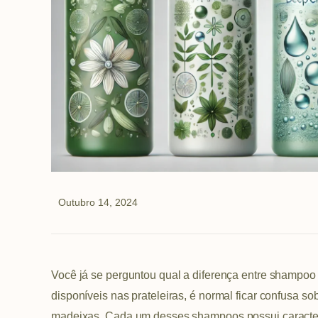
Outubro 14, 2024
Você já se perguntou qual a diferença entre shampoo 
disponíveis nas prateleiras, é normal ficar confusa s
madeixas. Cada um desses shampoos possui caracter