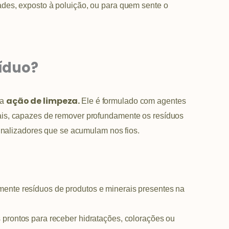
des, exposto à poluição, ou para quem sente o
íduo?
ação de limpeza.
sa
Ele é formulado com agentes
is, capazes de remover profundamente os resíduos
finalizadores que se acumulam nos fios.
ente resíduos de produtos e minerais presentes na
 prontos para receber hidratações, colorações ou