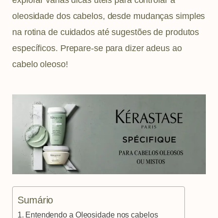
m
t
oleosidade dos cabelos, desde mudanças simples
na rotina de cuidados até sugestões de produtos
específicos. Prepare-se para dizer adeus ao
cabelo oleoso!
Sumário
Entendendo a Oleosidade nos cabelos