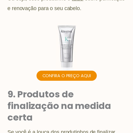
e renovação para o seu cabelo.
CONFIRA O PREÇO AQUI
9. Produtos de
finalização na medida
certa
Se você é a louca dos produtinhos de finalizar,