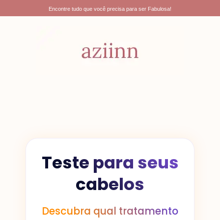
Ir
Encontre tudo que você precisa para ser Fabulosa!
para
o
conteúdo
Teste para seus
cabelos
Descubra qual tratamento