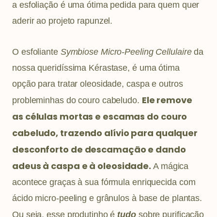
a esfoliação é uma ótima pedida para quem quer
aderir ao projeto rapunzel.
O esfoliante
Symbiose Micro-Peeling Cellulaire
da
nossa queridíssima Kérastase, é uma ótima
opção para tratar oleosidade, caspa e outros
Ele remove
probleminhas do couro cabeludo.
as células mortas e escamas do couro
cabeludo, trazendo alívio para qualquer
desconforto de descamação e dando
adeus à caspa e à oleosidade.
A mágica
acontece graças à sua fórmula enriquecida com
ácido micro-peeling e grânulos à base de plantas.
Ou seja, esse produtinho é
tudo
sobre purificação