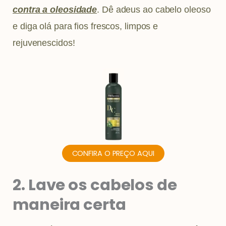
contra a oleosidade
. Dê adeus ao cabelo oleoso
e diga olá para fios frescos, limpos e
rejuvenescidos!
CONFIRA O PREÇO AQUI
2. Lave os cabelos de
maneira certa