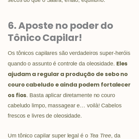
secos do que o Saara, então, equilíbrio.
6. Aposte no poder do
Tônico Capilar!
Os tônicos capilares são verdadeiros super-heróis
Eles
quando o assunto é controle da oleosidade.
ajudam a regular a produção de sebo no
couro cabeludo e ainda podem fortalecer
os fios
. Basta aplicar diretamente no couro
cabeludo limpo, massagear e… voilà! Cabelos
frescos e livres de oleosidade.
Um tônico capilar super legal é o
Tea Tree
, da