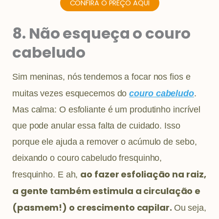
CONFIRA O PREÇO AQUI
8. Não esqueça o couro
cabeludo
Sim meninas, nós tendemos a focar nos fios e
muitas vezes esquecemos do
couro cabeludo
.
Mas calma: O esfoliante é um produtinho incrível
que pode anular essa falta de cuidado. Isso
porque ele ajuda a remover o acúmulo de sebo,
deixando o couro cabeludo fresquinho,
ao fazer esfoliação na raiz,
fresquinho. E ah,
a gente também estimula a circulação e
(pasmem!) o crescimento capilar.
Ou seja,