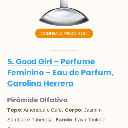
CONFIRA O PREÇO AQUI
5. Good Girl – Perfume
Feminino – Eau de Parfum,
Carolina Herrera
Pirâmide Olfativa
Topo:
Corpo:
Amêndoa e Café.
Jasmim
Fundo:
Sambac e Tuberosa.
Fava Tonka e