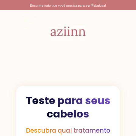
Ir
Encontre tudo que você precisa para ser Fabulosa!
para
o
conteúdo
Teste para seus
cabelos
Descubra qual tratamento