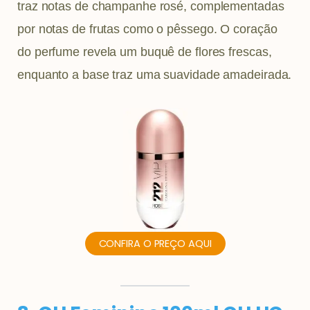
traz notas de champanhe rosé, complementadas
por notas de frutas como o pêssego. O coração
do perfume revela um buquê de flores frescas,
enquanto a base traz uma suavidade amadeirada.
CONFIRA O PREÇO AQUI