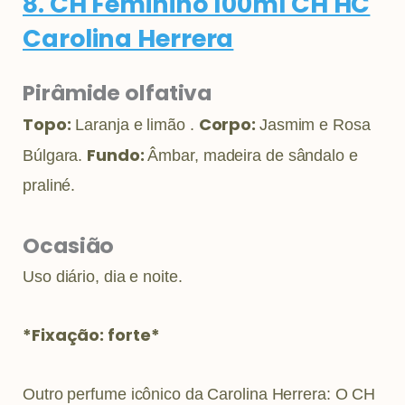
8. CH Feminino 100ml CH HC
Carolina Herrera
Pirâmide olfativa
Topo:
Corpo:
Laranja e limão .
Jasmim e Rosa
Fundo:
Búlgara.
Âmbar, madeira de sândalo e
praliné.
Ocasião
Uso diário, dia e noite.
*Fixação: forte*
Outro perfume icônico da Carolina Herrera: O CH