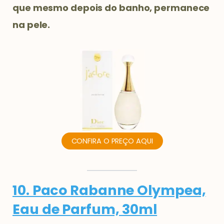
que mesmo depois do banho, permanece
na pele.
CONFIRA O PREÇO AQUI
10. Paco Rabanne Olympea,
Eau de Parfum, 30ml