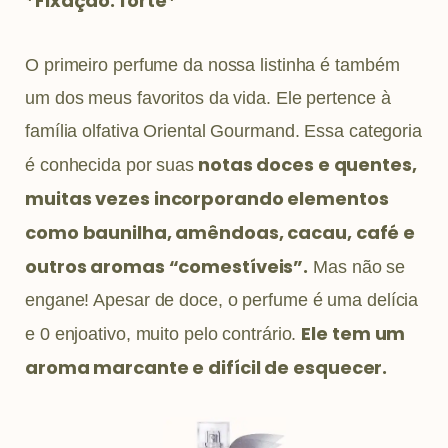
*Fixação: forte*
O primeiro perfume da nossa listinha é também
um dos meus favoritos da vida. Ele pertence à
família olfativa Oriental Gourmand. Essa categoria
notas doces e quentes,
é conhecida por suas
muitas vezes incorporando elementos
como baunilha, amêndoas, cacau, café e
outros aromas “comestíveis”.
Mas não se
engane! Apesar de doce, o perfume é uma delícia
Ele tem um
e 0 enjoativo, muito pelo contrário.
aroma marcante e difícil de esquecer.