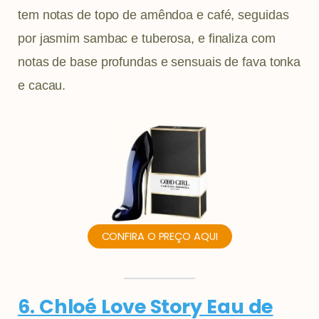
tem notas de topo de amêndoa e café, seguidas
por jasmim sambac e tuberosa, e finaliza com
notas de base profundas e sensuais de fava tonka
e cacau.
CONFIRA O PREÇO AQUI
6. Chloé Love Story Eau de