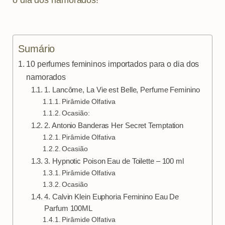
m
t
Sumário
10 perfumes femininos importados para o dia dos
namorados
1. Lancôme, La Vie est Belle, Perfume Feminino
Pirâmide Olfativa
Ocasião:
2. Antonio Banderas Her Secret Temptation
Pirâmide Olfativa
Ocasião
3. Hypnotic Poison Eau de Toilette – 100 ml
Pirâmide Olfativa
Ocasião
4. Calvin Klein Euphoria Feminino Eau De
Parfum 100ML
Pirâmide Olfativa