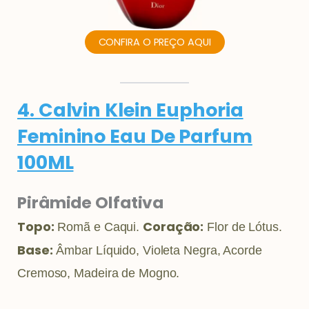
CONFIRA O PREÇO AQUI
4. Calvin Klein Euphoria
Feminino Eau De Parfum
100ML
Pirâmide Olfativa
Topo:
Coração:
Romã e Caqui.
Flor de Lótus.
Base:
Âmbar Líquido, Violeta Negra, Acorde
Cremoso, Madeira de Mogno.