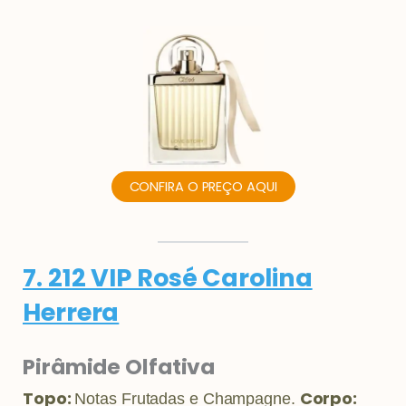
CONFIRA O PREÇO AQUI
7. 212 VIP Rosé Carolina
Herrera
Pirâmide Olfativa
Topo:
Corpo:
Notas Frutadas e Champagne.