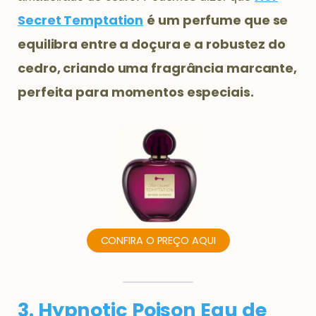
Secret Temptation
é um perfume que se
equilibra entre a doçura e a robustez do
cedro, criando uma fragrância marcante,
perfeita para momentos especiais.
CONFIRA O PREÇO AQUI
3. Hypnotic Poison Eau de