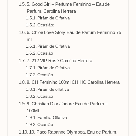
5. Good Girl – Perfume Feminino – Eau de
Parfum, Carolina Herrera
Pirâmide Olfativa
Ocasião:
6. Chloé Love Story Eau de Parfum Feminino 75
ml
Pirâmide Olfativa
Ocasião
7. 212 VIP Rosé Carolina Herrera
Pirâmide Olfativa
Ocasião
8. CH Feminino 100ml CH HC Carolina Herrera
Pirâmide olfativa
Ocasião
9. Christian Dior J’adore Eau de Parfum –
100ML
Família Olfativa
Ocasião
10. Paco Rabanne Olympea, Eau de Parfum,