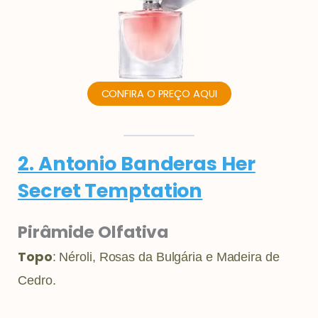
CONFIRA O PREÇO AQUI
2. Antonio Banderas Her
Secret Temptation
Pirâmide Olfativa
Topo
: Néroli, Rosas da Bulgária e Madeira de
Cedro.