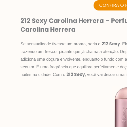
CONFIRA O 
212 Sexy Carolina Herrera – Per
Carolina Herrera
212 Sexy
Se sensualidade tivesse um aroma, seria o
. E
trazendo um frescor picante que já chama a atenção. Dep
adiciona uma doçura envolvente, enquanto o fundo com 
sedutor. É uma fragrância que equilibra perfeitamente doç
212 Sexy
noites na cidade. Com o
, você vai deixar uma