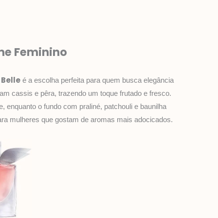
ume Feminino
 Belle
é a escolha perfeita para quem busca elegância
m cassis e pêra, trazendo um toque frutado e fresco.
, enquanto o fundo com praliné, patchouli e baunilha
 para mulheres que gostam de aromas mais adocicados.