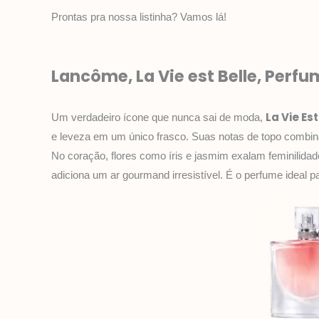
Prontas pra nossa listinha? Vamos lá!
Lancôme, La Vie est Belle, Perf
La Vie Est
Um verdadeiro ícone que nunca sai de moda,
e leveza em um único frasco. Suas notas de topo combina
No coração, flores como íris e jasmim exalam feminilidade
adiciona um ar gourmand irresistível. É o perfume ideal