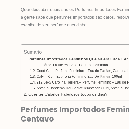
Quer descobrir quais são os Perfumes Importados Femi
a gente sabe que perfumes importados são caros, resolvem
escolhe do seu perfume queridinho.
Sumário
Perfumes Importados Femininos Que Valem Cada Cen
Lancôme, La Vie est Belle, Perfume Feminino
Good Girl – Perfume Feminino – Eau de Parfum, Carolina 
Calvin Klein Euphoria Feminino Eau De Parfum 100ml
212 Sexy Carolina Herrera – Perfume Feminino – Eau de P
Antonio Banderas Her Secret Temptation 80Ml, Antonio Ba
Quer ter Cabelos Fabulosos todos os dias?
Perfumes Importados Femi
Centavo