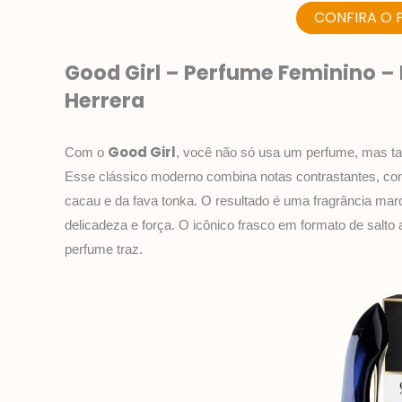
CONFIRA O 
Good Girl – Perfume Feminino – 
Herrera
Good Girl
Com o
, você não só usa um perfume, mas ta
Esse clássico moderno combina notas contrastantes, co
cacau e da fava tonka. O resultado é uma fragrância marc
delicadeza e força. O icônico frasco em formato de salt
perfume traz.