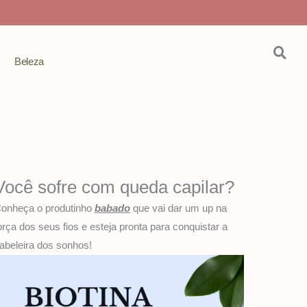
Beleza
Você sofre com queda capilar?
onheça o produtinho
babado
que vai dar um up na
orça dos seus fios e esteja pronta para conquistar a
abeleira dos sonhos!