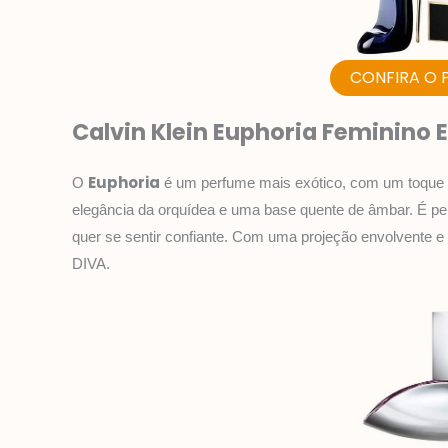
CONFIRA O 
Calvin Klein Euphoria Feminino
Euphoria
O
é um perfume mais exótico, com um toque f
elegância da orquídea e uma base quente de âmbar. É per
quer se sentir confiante. Com uma projeção envolvente e
DIVA.