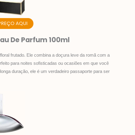
PREÇO AQUI
 Eau De Parfum 100ml
loral frutado. Ele combina a doçura leve da romã com a
feito para noites sofisticadas ou ocasiões em que você
 longa duração, ele é um verdadeiro passaporte para ser