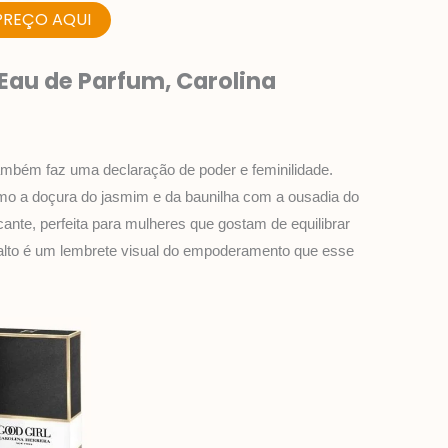
PREÇO AQUI
Eau de Parfum, Carolina
mbém faz uma declaração de poder e feminilidade.
mo a doçura do jasmim e da baunilha com a ousadia do
ante, perfeita para mulheres que gostam de equilibrar
o alto é um lembrete visual do empoderamento que esse