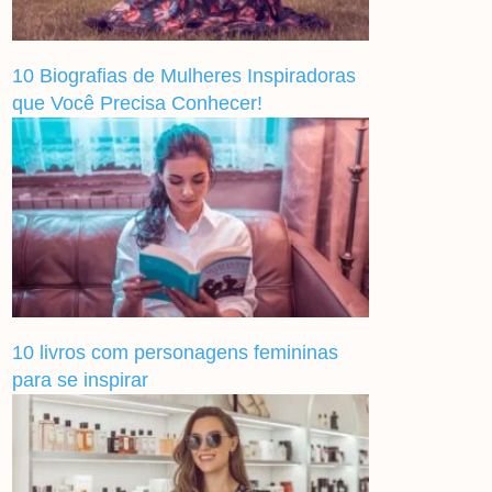
10 Biografias de Mulheres Inspiradoras
que Você Precisa Conhecer!
10 livros com personagens femininas
para se inspirar