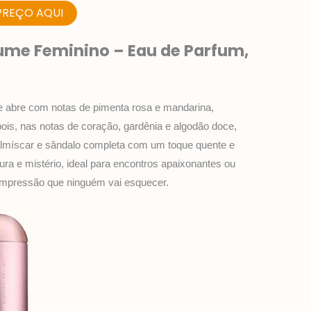
PREÇO AQUI
fume Feminino – Eau de Parfum,
le abre com notas de pimenta rosa e mandarina,
ois, nas notas de coração, gardênia e algodão doce,
almíscar e sândalo completa com um toque quente e
ura e mistério, ideal para encontros apaixonantes ou
 impressão que ninguém vai esquecer.