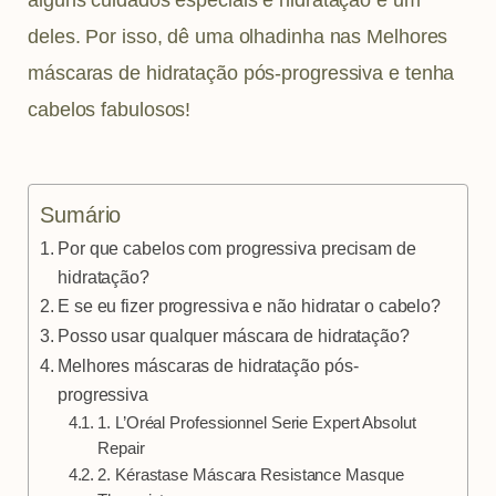
m
t
deles. Por isso, dê uma olhadinha nas Melhores
máscaras de hidratação pós-progressiva e tenha
cabelos fabulosos!
Sumário
Por que cabelos com progressiva precisam de
hidratação?
E se eu fizer progressiva e não hidratar o cabelo?
Posso usar qualquer máscara de hidratação?
Melhores máscaras de hidratação pós-
progressiva
1. L’Oréal Professionnel Serie Expert Absolut
Repair
2. Kérastase Máscara Resistance Masque