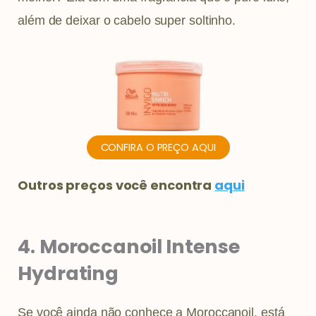
além de deixar o cabelo super soltinho.
CONFIRA O PREÇO AQUI
Outros preços você encontra
aqui
4. Moroccanoil Intense
Hydrating
Se você ainda não conhece a Moroccanoil, está