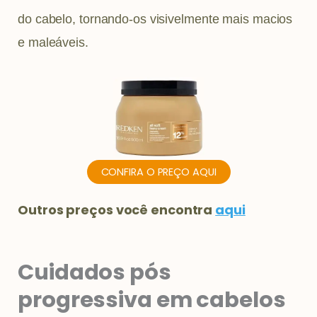
do cabelo, tornando-os visivelmente mais macios
e maleáveis.
CONFIRA O PREÇO AQUI
Outros preços você encontra
aqui
Cuidados pós
progressiva em cabelos