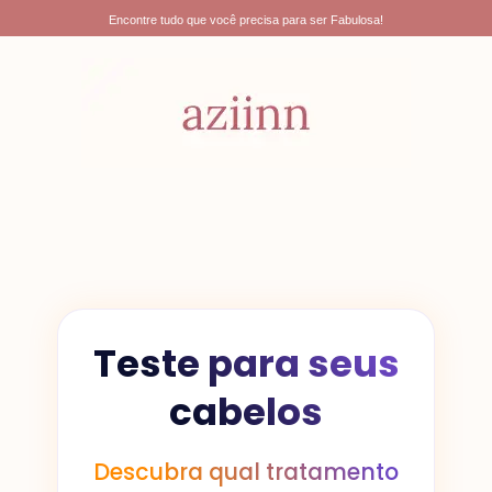
Ir
Encontre tudo que você precisa para ser Fabulosa!
para
o
conteúdo
Teste para seus
cabelos
Descubra qual tratamento