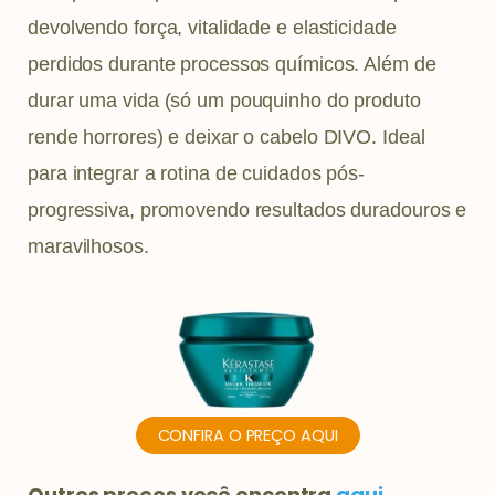
devolvendo força, vitalidade e elasticidade
perdidos durante processos químicos. Além de
durar uma vida (só um pouquinho do produto
rende horrores) e deixar o cabelo DIVO. Ideal
para integrar a rotina de cuidados pós-
progressiva, promovendo resultados duradouros e
maravilhosos.
CONFIRA O PREÇO AQUI
Outros preços você encontra
aqui