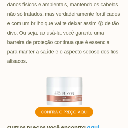
danos físicos e ambientais, mantendo os cabelos
não só tratados, mas verdadeiramente fortificados
e com um brilho que vai te deixar assim 😲 de tão
divo. Ou seja, ao usá-la, você garante uma
barreira de proteção contínua que é essencial
para manter a saúde e o aspecto sedoso dos fios
alisados.
CONFIRA O PREÇO AQUI
Outros preços você encontra
aqui