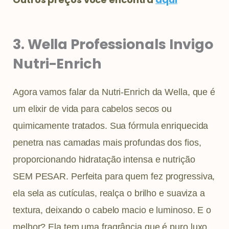
3. Wella Professionals Invigo
Nutri-Enrich
Agora vamos falar da Nutri-Enrich da Wella, que é
um elixir de vida para cabelos secos ou
quimicamente tratados. Sua fórmula enriquecida
penetra nas camadas mais profundas dos fios,
proporcionando hidratação intensa e nutrição
SEM PESAR. Perfeita para quem fez progressiva,
ela sela as cutículas, realça o brilho e suaviza a
textura, deixando o cabelo macio e luminoso. E o
melhor? Ela tem uma fragrância que é puro luxo,