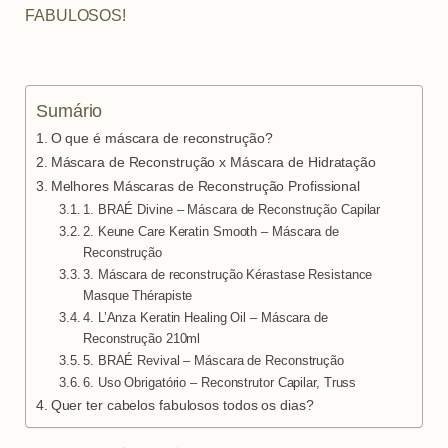
m
t
FABULOSOS!
Sumário
O que é máscara de reconstrução?
Máscara de Reconstrução x Máscara de Hidratação
Melhores Máscaras de Reconstrução Profissional
1. BRAÉ Divine – Máscara de Reconstrução Capilar
2. Keune Care Keratin Smooth – Máscara de
Reconstrução
3. Máscara de reconstrução Kérastase Resistance
Masque Thérapiste
4. L’Anza Keratin Healing Oil – Máscara de
Reconstrução 210ml
5. BRAÉ Revival – Máscara de Reconstrução
6. Uso Obrigatório – Reconstrutor Capilar, Truss
Quer ter cabelos fabulosos todos os dias?