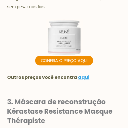
sem pesar nos fios.
CONFIRA O PREÇO AQUI
Outros preços você encontra
aqui
3. Máscara de reconstrução
Kérastase Resistance Masque
Thérapiste