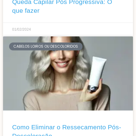
Queda Capilar Pós Progressiva: O
que fazer
01/02/2024
CABELOS LOIROS OU DESCOLORIDOS
Como Eliminar o Ressecamento Pós-
Descoloração