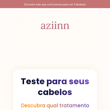
Ir
Encontre tudo que você precisa para ser Fabulosa!
para
o
conteúdo
Teste para seus
cabelos
Descubra qual tratamento