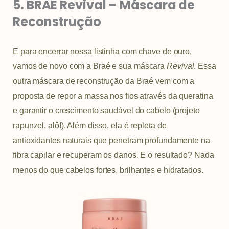
5. BRAÉ Revival – Máscara de
Reconstrução
E para encerrar nossa listinha com chave de ouro,
vamos de novo com a Braé e sua máscara
Revival
. Essa
outra máscara de reconstrução da Braé vem com a
proposta de repor a massa nos fios através da queratina
e garantir o crescimento saudável do cabelo (projeto
rapunzel, alô!). Além disso, ela é repleta de
antioxidantes naturais que penetram profundamente na
fibra capilar e recuperam os danos. E o resultado? Nada
menos do que cabelos fortes, brilhantes e hidratados.