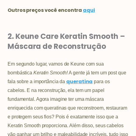
Outros preços você encontra
a
qui
2. Keune Care Keratin Smooth –
Máscara de Reconstrução
Em segundo lugar, vamos de Keune com sua
bombástica
Keratin Smooth!
A gente já tem um post que
queratina
fala sobre a importância da
para os
cabelos. E na reconstrução, ela tem um papel
fundamental. Agora imagine ter uma máscara
enriquecida com queratinas que reconstroem, restauram
e protegem seus fios? Pois é exatamente isso que a
Keratin Smooth proporciona. Além disso, seus cabelos
vão ganhar um brilho e maleabilidade incríveis, tudo isso