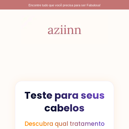
Ir
Encontre tudo que você precisa para ser Fabulosa!
para
o
conteúdo
Teste para seus
cabelos
Descubra qual tratamento