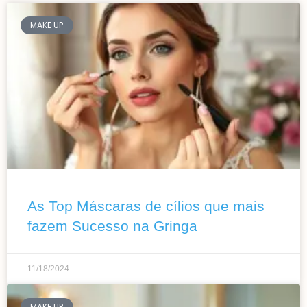
MAKE UP
As Top Máscaras de cílios que mais
fazem Sucesso na Gringa
11/18/2024
MAKE UP