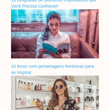
10 Biografias de Mulheres Inspiradoras que
Você Precisa Conhecer!
10 livros com personagens femininas para
se inspirar