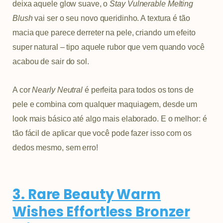
deixa aquele glow suave, o
Stay Vulnerable Melting
Blush
vai ser o seu novo queridinho. A textura é tão
macia que parece derreter na pele, criando um efeito
super natural – tipo aquele rubor que vem quando você
acabou de sair do sol.
A cor
Nearly Neutral
é perfeita para todos os tons de
pele e combina com qualquer maquiagem, desde um
look mais básico até algo mais elaborado. E o melhor: é
tão fácil de aplicar que você pode fazer isso com os
dedos mesmo, sem erro!
3. Rare Beauty Warm
Wishes Effortless Bronzer