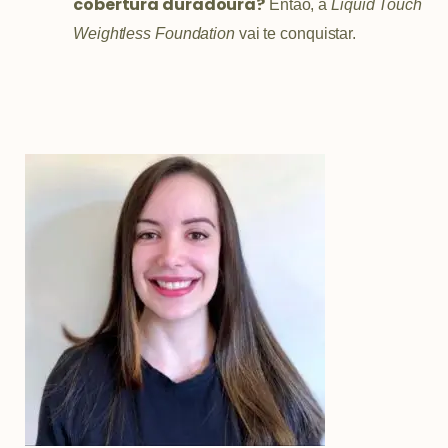
cobertura duradoura?
Então, a
Liquid Touch
Weightless Foundation
vai te conquistar.