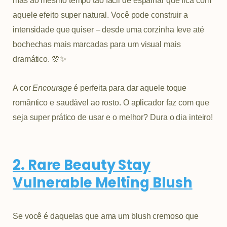
mas ao mesmo tempo tão fácil de espalhar que fica com
aquele efeito super natural. Você pode construir a
intensidade que quiser – desde uma corzinha leve até
bochechas mais marcadas para um visual mais
dramático. 🌸✨
A cor
Encourage
é perfeita para dar aquele toque
romântico e saudável ao rosto. O aplicador faz com que
seja super prático de usar e o melhor? Dura o dia inteiro!
2. Rare Beauty Stay
Vulnerable Melting Blush
Se você é daquelas que ama um blush cremoso que