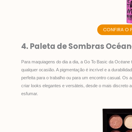
CONFIRA O 
4. Paleta de Sombras Océan
Para maquiagens do dia a dia, a Go To Basic da Océane t
qualquer ocasião. A pigmentação é incrível e a durabilid
perfeita para o trabalho ou para um encontro casual. Os 
criar looks elegantes e versáteis, desde o mais discreto 
esfumar.