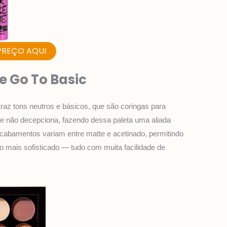
PREÇO AQUI
e Go To Basic
raz tons neutros e básicos, que são coringas para
ade não decepciona, fazendo dessa paleta uma aliada
acabamentos variam entre matte e acetinado, permitindo
ao mais sofisticado — tudo com muita facilidade de