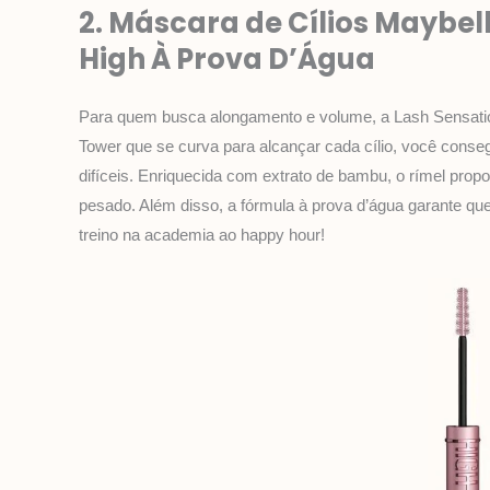
2. Máscara de Cílios Maybel
High À Prova D’Água
Para quem busca alongamento e volume, a Lash Sensatio
Tower que se curva para alcançar cada cílio, você cons
difíceis. Enriquecida com extrato de bambu, o rímel prop
pesado. Além disso, a fórmula à prova d’água garante que 
treino na academia ao happy hour!