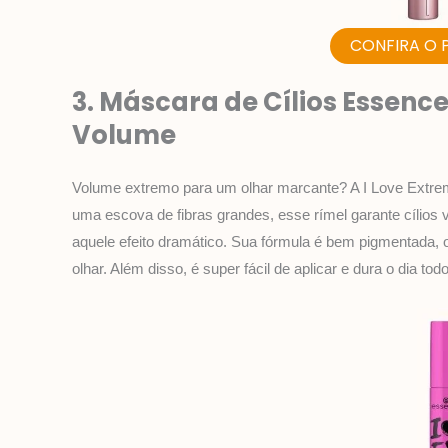
CONFIRA O 
3. Máscara de Cílios Essence
Volume
Volume extremo para um olhar marcante? A I Love Extr
uma escova de fibras grandes, esse rímel garante cílios
aquele efeito dramático. Sua fórmula é bem pigmentada, 
olhar. Além disso, é super fácil de aplicar e dura o dia to