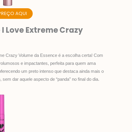
PREÇO AQUI
 I Love Extreme Crazy
eme Crazy Volume da Essence é a escolha certa! Com
 volumosos e impactantes, perfeita para quem ama
oferecendo um preto intenso que destaca ainda mais o
do, sem dar aquele aspecto de “panda” no final do dia.