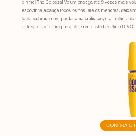
o rímel The Colossal Volum entrega até 9 vezes mais v
escovinha alcança todos os fios, até os menores, deixa
look poderoso sem perder a naturalidade, e o melhor: ela é
esfregar. Um ótimo presente e um custo benefício DIVO.
CONFIRA O 