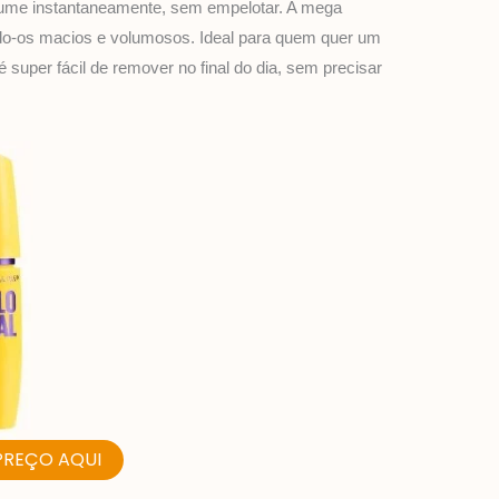
olume instantaneamente, sem empelotar. A mega
ndo-os macios e volumosos. Ideal para quem quer um
 super fácil de remover no final do dia, sem precisar
PREÇO AQUI