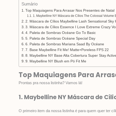
Sumário
Top Maquiagens Para Arrasar Nos Presentes de Natal
1. Maybelline NY Máscara de Cílios The Colossal Volume 
2. Máscara de Cílios Maybelline Lash Sensational Sky
3. Máscara de Cílios Essence I Love Extreme Crazy V
4. Paleta de Sombras Océane Go To Basic
5. Paleta de Sombras Océane Special Day
6. Paleta de Sombras Mariana Saad By Océane
7. Base Maybelline Fit Me! Matte+Poreless FPS 22
8. Maybelline NY Base Alta Cobertura Super Stay Acti
9. Maybelline NY Blush em Pó Fit Me
Top Maquiagens Para Arrasa
Prontas pra nossa listinha? Vamos lá!
1. Maybelline NY Máscara de Cíl
O primeiro item da nossa listinha é para quem quer ter c