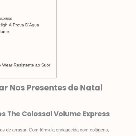
p
a
s
m
t
Express
 High À Prova D’Água
olume
ve Wear Resistente ao Suor
r Nos Presentes de Natal
ios The Colossal Volume Express
ílios de arrasar! Com fórmula enriquecida com colágeno,