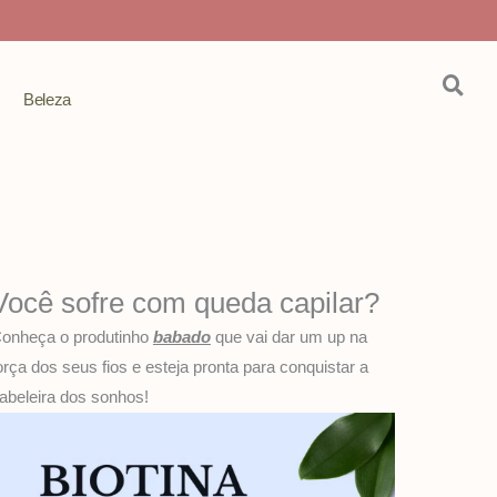
Beleza
Você sofre com queda capilar?
onheça o produtinho
babado
que vai dar um up na
orça dos seus fios e esteja pronta para conquistar a
abeleira dos sonhos!