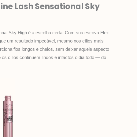
line Lash Sensational Sky
nal Sky High é a escolha certa! Com sua escova Flex
egue um resultado impecável, mesmo nos cílios mais
orciona fios longos e cheios, sem deixar aquele aspecto
os cílios continuem lindos e intactos o dia todo — do