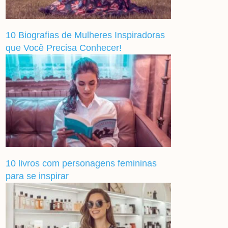
10 Biografias de Mulheres Inspiradoras
que Você Precisa Conhecer!
10 livros com personagens femininas
para se inspirar